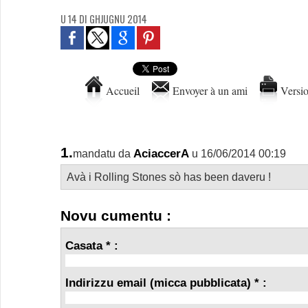
U 14 DI GHJUGNU 2014
Accueil
Envoyer à un ami
Versio
1.
AciaccerA
mandatu da
u 16/06/2014 00:19
Avà i Rolling Stones sò has been daveru !
Novu cumentu :
Casata * :
Indirizzu email (micca pubblicata) * :