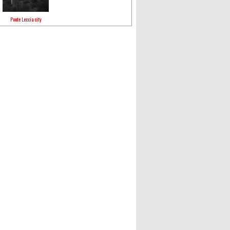
Ponte Leccia city