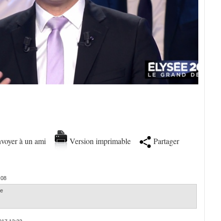
voyer à un ami
Version imprimable
Partager
:08
je