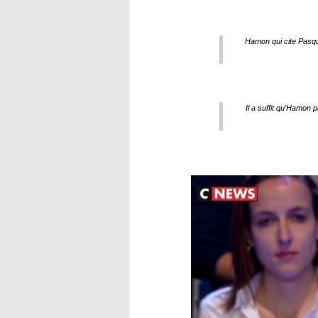
Hamon qui cite Pasqu
Il a suffit qu'Hamon p