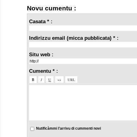
Novu cumentu :
Casata * :
Indirizzu email (micca pubblicata) * :
Situ web :
Cumentu * :
Nutificàmmi l'arrivu di cummenti novi