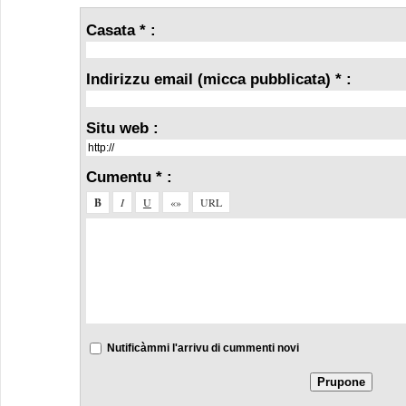
Casata * :
Indirizzu email (micca pubblicata) * :
Situ web :
Cumentu * :
Nutificàmmi l'arrivu di cummenti novi