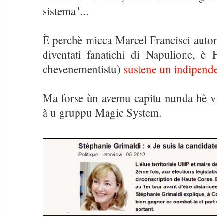
sistema"...
È perchè micca Marcel Francisci auto
diventati fanatichi di Napulione, è
chevenementistu)
sustene un indipende
Ma forse ùn avemu capitu nunda hè vul
à u gruppu Magic System.