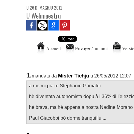
U 26 DI MAGHJU 2012
U Webmaestru
Accueil
Envoyer à un ami
Versio
1.
Mister Tichju
mandatu da
u 26/05/2012 12:07
a me mi piace Stéphanie Grimaldi
hè diventata autonomista dopu à i 36% di l'elezzi
hè brava, ma hè appena a nostra Nadine Morano à
Paul Giacobbi pò dorme tranquillu....