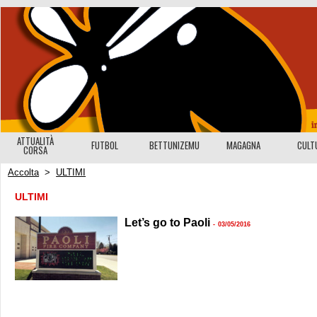
ATTUALITÀ
FUTBOL
BETTUNIZEMU
MAGAGNA
CULT
CORSA
Accolta
>
ULTIMI
ULTIMI
Let’s go to Paoli
-
03/05/2016