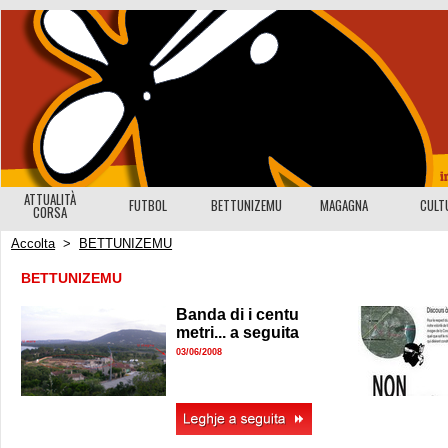
ATTUALITÀ
FUTBOL
BETTUNIZEMU
MAGAGNA
CULT
CORSA
Accolta
>
BETTUNIZEMU
BETTUNIZEMU
Banda di i centu
metri... a seguita
03/06/2008