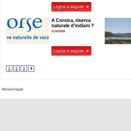
A Corsica, riserva
naturale d'indiani ?
01/04/2008
1
2
3
4
Mensioni legale