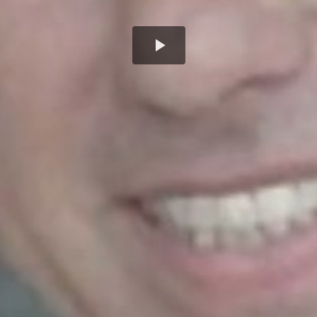
Play
Video