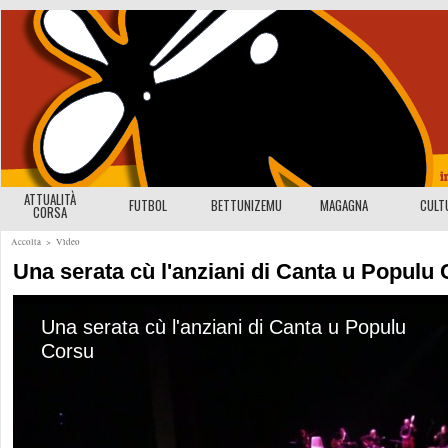
ATTUALITÀ
FUTBOL
BETTUNIZEMU
MAGAGNA
CULT
CORSA
Accolta
>
Vìdeo
Una serata cù l'anziani di Canta u Populu