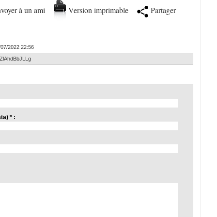
voyer à un ami
Version imprimable
Partager
/07/2022 22:56
=ZlAhdBbJLLg
a) * :