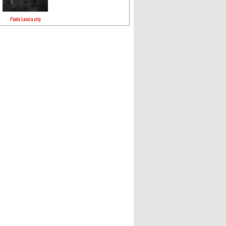
Ponte Leccia city