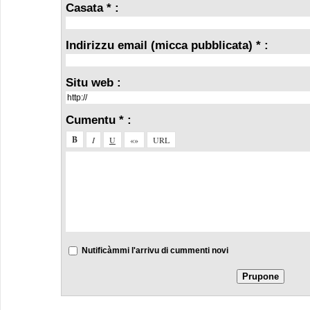
Casata * :
Indirizzu email (micca pubblicata) * :
Situ web :
Cumentu * :
Nutificàmmi l'arrivu di cummenti novi