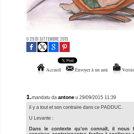
U 29 DI SITTEMBRE 2015
Accueil
Envoyer à un ami
Versio
1.
antone
mandatu da
u 29/09/2015 11:39
il y a tout et son contraire dans ce PADDUC.
U Levante :
Dans le contexte qu’on connaît, il nous fa