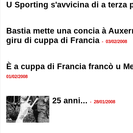
U Sporting s'avvicina di a terza 
Bastia mette una concia à Auxer
giru di cuppa di Francia
-
03/02/2008
È a cuppa di Francia francò u Me
01/02/2008
25 anni...
-
28/01/2008