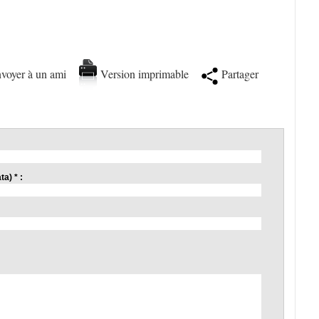
voyer à un ami
Version imprimable
Partager
a) * :