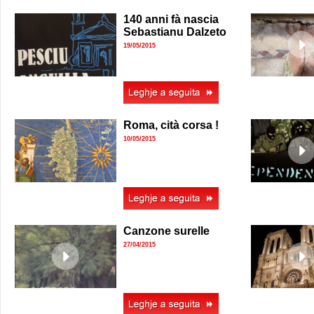
140 anni fà nascia
Sebastianu Dalzeto
19/05/2015
Roma, cità corsa !
10/05/2015
Canzone surelle
27/04/2015