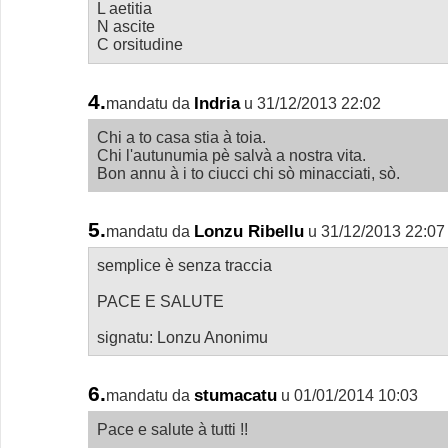
L aetitia
N ascite
C orsitudine
4.
Indria
mandatu da
u 31/12/2013 22:02
Chi a to casa stia à toia.
Chi l'autunumia pè salvà a nostra vita.
Bon annu à i to ciucci chi sò minacciati, sò.
5.
Lonzu Ribellu
mandatu da
u 31/12/2013 22:07
semplice è senza traccia
PACE E SALUTE
signatu: Lonzu Anonimu
6.
stumacatu
mandatu da
u 01/01/2014 10:03
Pace e salute à tutti !!