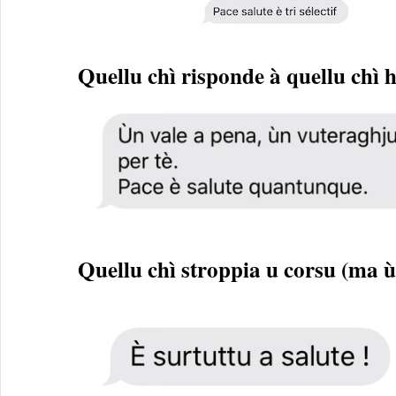
Quellu chì risponde à quellu chì
Quellu chì stroppia u corsu (ma 