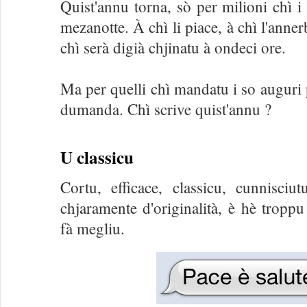
Quist'annu torna, sò per milioni chì
mezanotte. À chì li piace, à chì l'anner
chì serà digià chjinatu à ondeci ore.
Ma per quelli chì mandatu i so auguri 
dumanda. Chì scrive quist'annu ?
U classicu
Cortu, efficace, classicu, cunnisci
chjaramente d'originalità, è hè troppu
fà megliu.