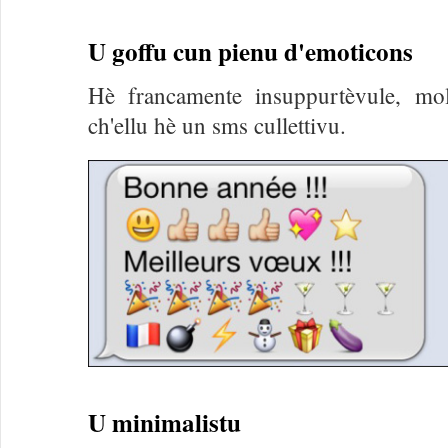
U goffu cun pienu d'emoticons
Hè francamente insuppurtèvule, mo
ch'ellu hè un sms cullettivu.
U minimalistu