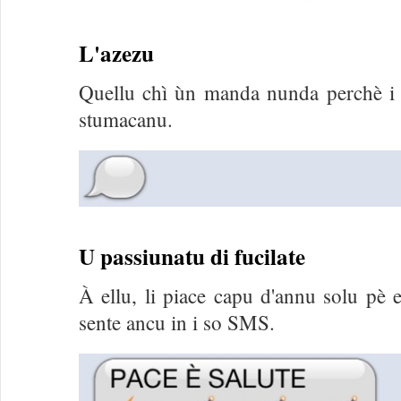
L'azezu
Quellu chì ùn manda nunda perchè i 
stumacanu.
U passiunatu di fucilate
À ellu, li piace capu d'annu solu pè e 
sente ancu in i so SMS.