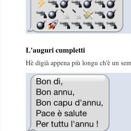
L'auguri cumpletti
Hè digià appena più longu ch'è un semp