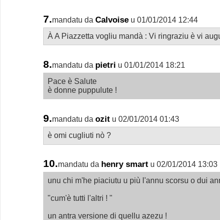
7.
Calvoise
mandatu da
u 01/01/2014 12:44
À A Piazzetta vogliu mandà : Vi ringraziu è vi augur
8.
pietri
mandatu da
u 01/01/2014 18:21
Pace è Salute
è donne puppulute !
9.
ozit
mandatu da
u 02/01/2014 01:43
è omi cugliuti nò ?
10.
henry smart
mandatu da
u 02/01/2014 13:03
unu chi m'he piaciutu u più l'annu scorsu o dui ann
"cum'è tutti l'altri ! "
un antra versione di quellu azezu !