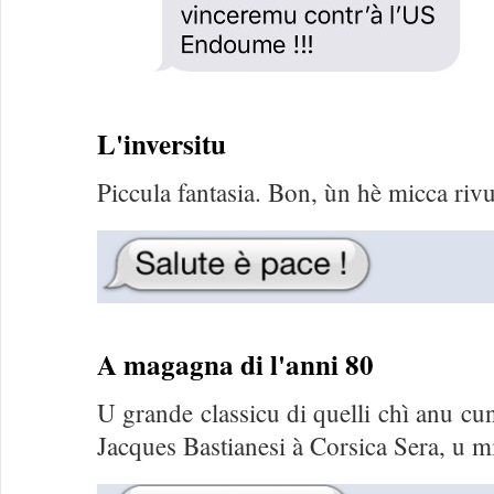
L'inversitu
Piccula fantasia. Bon, ùn hè micca riv
A magagna di l'anni 80
U grande classicu di quelli chì anu cu
Jacques Bastianesi à Corsica Sera, u mi