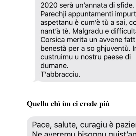
Quellu chì ùn ci crede più