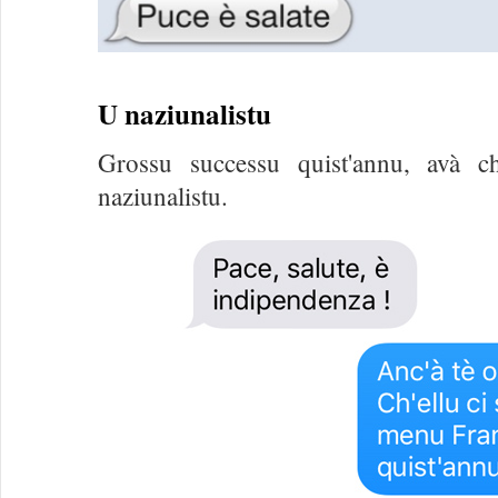
U naziunalistu
Grossu successu quist'annu, avà 
naziunalistu.