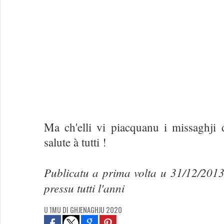
Ma ch'elli vi piacquanu i missaghji 
salute à tutti !
Publicatu a prima volta u 31/12/201
pressu tutti l'anni
U 1MU DI GHJENAGHJU 2020