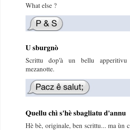
What else ?
U sburgnò
Scrittu dop'à un bellu apperitivu
mezanotte.
Quellu chì s'hè sbagliatu d'annu
Hè bè, originale, ben scrittu... ma ùn 