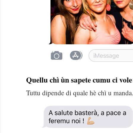
Quellu chì ùn sapete cumu ci vole 
Tuttu dipende di quale hè chì u manda