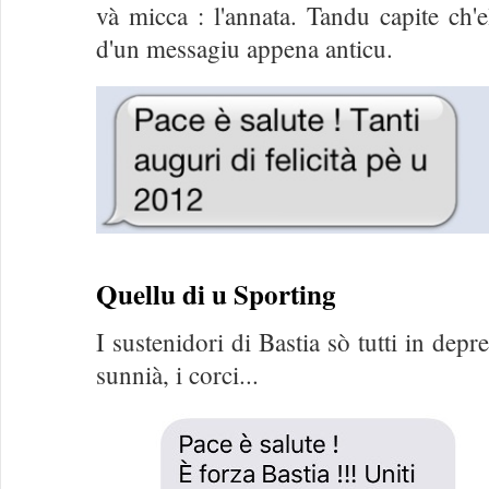
và micca : l'annata. Tandu capite ch'e
d'un messagiu appena anticu.
Quellu di u Sporting
I sustenidori di Bastia sò tutti in depre
sunnià, i corci...