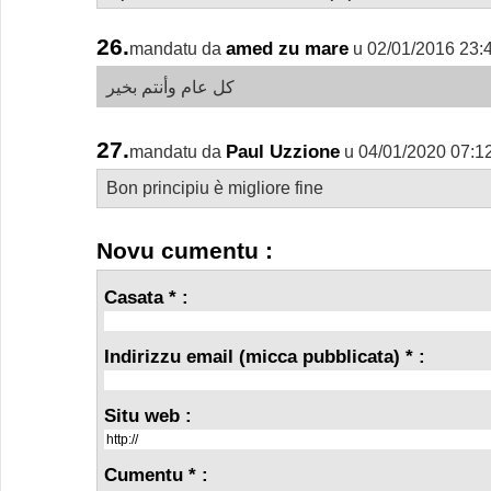
26.
amed zu mare
mandatu da
u 02/01/2016 23:
كل عام وأنتم بخير
27.
Paul Uzzione
mandatu da
u 04/01/2020 07:1
Bon principiu è migliore fine
Novu cumentu :
Casata * :
Indirizzu email (micca pubblicata) * :
Situ web :
Cumentu * :