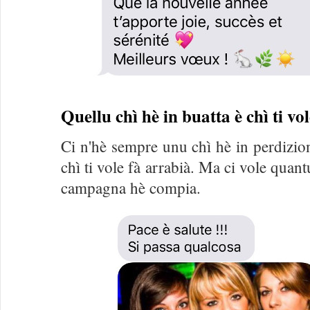
Quellu chì hè in buatta è chì ti vol
Ci n'hè sempre unu chì hè in perdizion
chì ti vole fà arrabià. Ma ci vole quan
campagna hè compia.