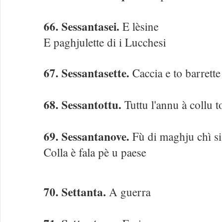
66. Sessantasei.
E lèsine
E paghjulette di i Lucchesi
67. Sessantasette.
Caccia e to barrette
68. Sessantottu.
Tuttu l'annu à collu t
69. Sessantanove.
Fù di maghju chì si
Colla è fala pè u paese
70. Settanta.
A guerra