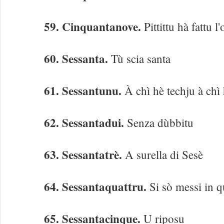
59. Cinquantanove.
Pittittu hà fattu l
60. Sessanta.
Tù scia santa
61. Sessantunu.
À chì hè techju à chì
62. Sessantadui.
Senza dùbbitu
63. Sessantatrè.
A surella di Sesè
64. Sessantaquattru.
Si sò messi in q
65. Sessantacinque.
U riposu