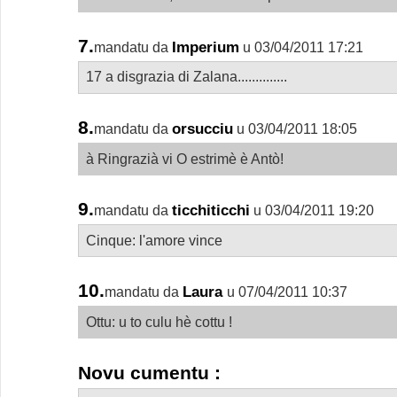
7.
Imperium
mandatu da
u 03/04/2011 17:21
17 a disgrazia di Zalana..............
8.
orsucciu
mandatu da
u 03/04/2011 18:05
à Ringrazià vi O estrimè è Antò!
9.
ticchiticchi
mandatu da
u 03/04/2011 19:20
Cinque: l'amore vince
10.
Laura
mandatu da
u 07/04/2011 10:37
Ottu: u to culu hè cottu !
Novu cumentu :