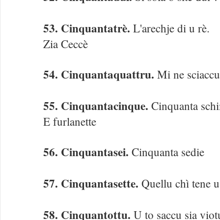
53. Cinquantatrè.
L'arechje di u rè.
Zia Ceccè
54. Cinquantaquattru.
Mi ne sciaccu
55. Cinquantacinque.
Cinquanta schi
E furlanette
56. Cinquantasei.
Cinquanta sedie
57. Cinquantasette.
Quellu chì tene u
58. Cinquantottu.
U to saccu sia viot