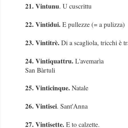
21. Vintunu
. U cuscrittu
22. Vintidui.
E pullezze (= a pulizza)
23. Vintitrè.
Di a scagliola, tricchi è tr
24. Vintiquattru.
L'avemarìa
San Bàrtuli
25. Vinticinque.
Natale
26. Vintisei
. Sant'Anna
27. Vintisette.
E to calzette.