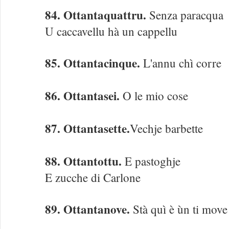
84. Ottantaquattru.
Senza paracqua
U caccavellu hà un cappellu
85. Ottantacinque.
L'annu chì corre
86. Ottantasei.
O le mio cose
87. Ottantasette.
Vechje barbette
88. Ottantottu.
E pastoghje
E zucche di Carlone
89. Ottantanove.
Stà quì è ùn ti move