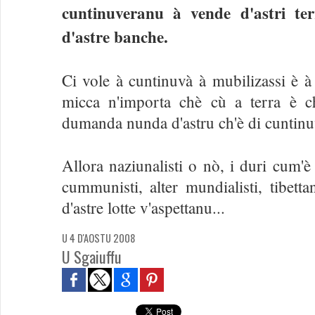
cuntinuveranu à vende d'astri ter
d'astre banche.
Ci vole à cuntinuvà à mubilizassi è à 
micca n'importa chè cù a terra è 
dumanda nunda d'astru ch'è di cuntinuv
Allora naziunalisti o nò, i duri cum'
cummunisti, alter mundialisti, tibettan
d'astre lotte v'aspettanu...
U 4 D'AOSTU 2008
U Sgaiuffu