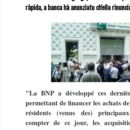
ràpida, a banca hà anunziatu ch'ella rinunci
"La BNP a développé ces dernièr
permettant de financer les achats d
résidents (venus des) principa
compter de ce jour, les acquisit