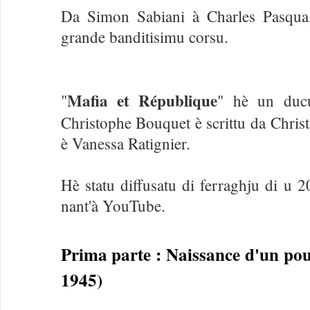
Da Simon Sabiani à Charles Pasqua,
grande banditisimu corsu.
Mafia et République
"
" hè un ducu
Christophe Bouquet è scrittu da Chris
è Vanessa Ratignier.
Hè statu diffusatu di ferraghju di u 2
nant'à YouTube.
Prima parte : Naissance d'un pouv
1945)