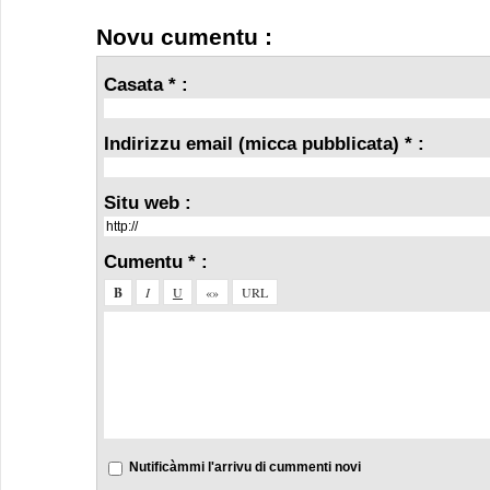
Novu cumentu :
Casata * :
Indirizzu email (micca pubblicata) * :
Situ web :
Cumentu * :
Nutificàmmi l'arrivu di cummenti novi