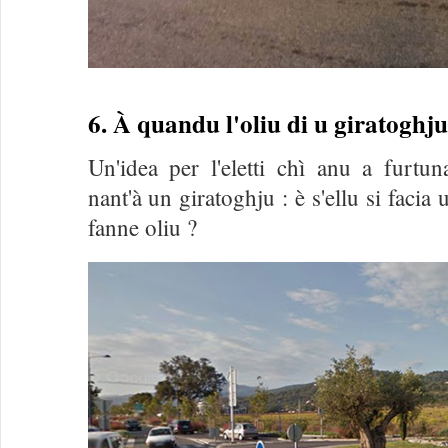
6. À quandu l'oliu di u giratoghju
Un'idea per l'eletti chì anu a furtu
nant'à un giratoghju : è s'ellu si facia 
fanne oliu ?