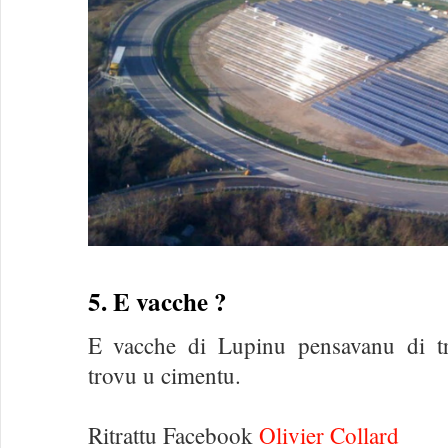
5. E vacche ?
E vacche di Lupinu pensavanu di tr
trovu u cimentu.
Ritrattu Facebook
Olivier Collard