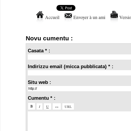
Accueil
Envoyer à un ami
Versio
Novu cumentu :
Casata * :
Indirizzu email (micca pubblicata) * :
Situ web :
Cumentu * :