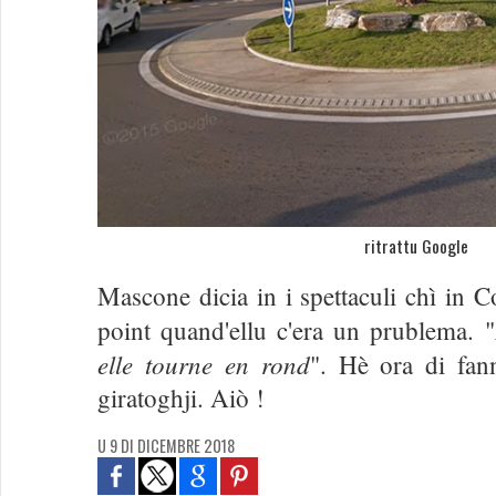
ritrattu Google
Mascone dicia in i spettaculi chì in C
point quand'ellu c'era un prublema. "
elle tourne en rond
". Hè ora di fann
giratoghji. Aiò !
U 9 DI DICEMBRE 2018