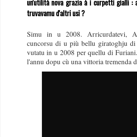
un'utilità nova grazia à i curpetti gialli :
truvavamu d'altri usi ?
Simu in u 2008. Arricurdatevi, A 
cuncorsu di u più bellu giratoghju di 
vutatu in u 2008 per quellu di Furiani.
l'annu dopu cù una vittoria tremenda 