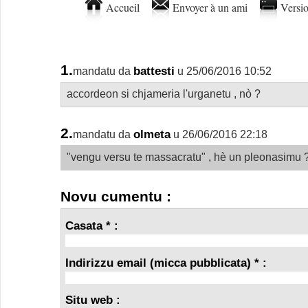
Accueil
Envoyer à un ami
Versio
1.
battesti
mandatu da
u 25/06/2016 10:52
accordeon si chjameria l'urganetu , nò ?
2.
olmeta
mandatu da
u 26/06/2016 22:18
"vengu versu te massacratu" , hè un pleonasimu 
Novu cumentu :
Casata * :
Indirizzu email (micca pubblicata) * :
Situ web :