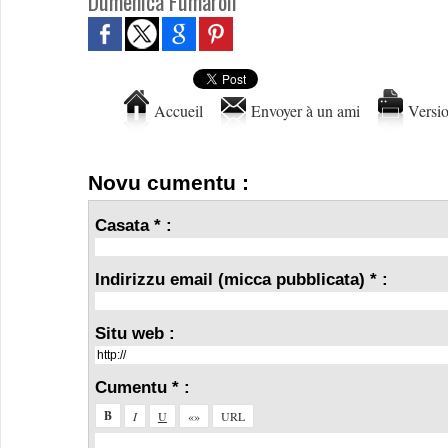
Dumenica Fumaroli
Accueil
Envoyer à un ami
Versio
Novu cumentu :
Casata * :
Indirizzu email (micca pubblicata) * :
Situ web :
Cumentu * :