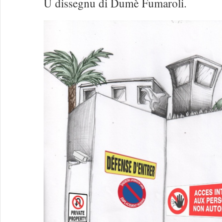
U dissegnu di Dumè Fumaroli.