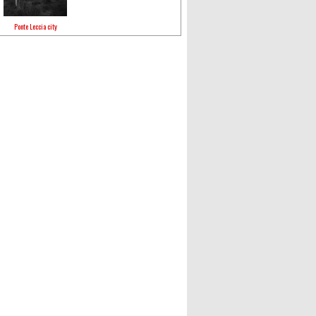
Ponte Leccia city