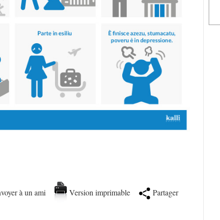
voyer à un ami
Version imprimable
Partager