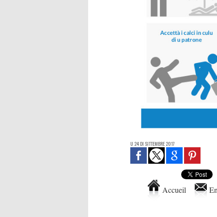
U 24 DI SITTEMBRE 2017
Accueil
En