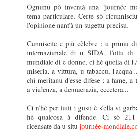
Ognunu pò inventà una "journée mo
tema particulare. Certe sò ricunnisci
l'opinione nant'à un sugettu precisu.
Cunniscite e più cèlebre : u primu d
internaziunale di u SIDA, l'ottu d
mundiale di e donne, ci hè quella di l'
miseria, a vittura, u tabaccu, l'acqua
chì meritanu d'esse difese : a fame, u
a viulenza, a demucrazia, eccetera...
Ci n'hè per tutti i gusti è s'ella vi ga
hè qualcosa à difende. Ci sò 211 
ricensate da u situ
journée-mondiale.