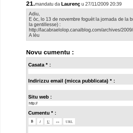
21.
Laurenç
mandatu da
u 27/11/2009 20:39
Adiu,
E òc, lo 13 de novembre foguèt la jornada de la br
la gentillesse) :
http://lacabraelolop.canalblog.com/archives/200
A lèu
Novu cumentu :
Casata * :
Indirizzu email (micca pubblicata) * :
Situ web :
Cumentu * :