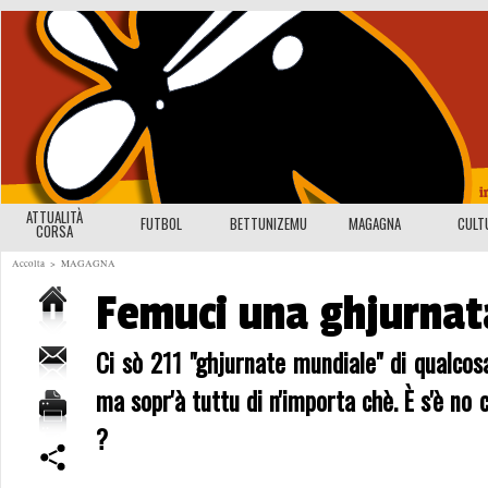
ATTUALITÀ
FUTBOL
BETTUNIZEMU
MAGAGNA
CULT
CORSA
Accolta
>
MAGAGNA
Femuci una ghjurnat
Ci sò 211 "ghjurnate mundiale" di qualcosa
ma sopr'à tuttu di n'importa chè. È s'è no
?