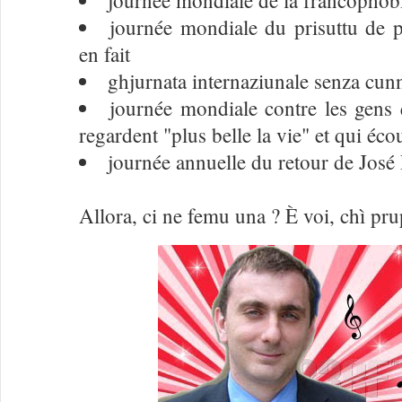
journée mondiale de la francophob
journée mondiale du prisuttu de p
en fait
ghjurnata internaziunale senza cun
journée mondiale contre les gens 
regardent "plus belle la vie" et qui éc
journée annuelle du retour de José
Allora, ci ne femu una ? È voi, chì pru