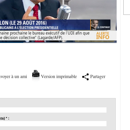
voyer à un ami
Version imprimable
Partager
a) * :