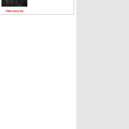
Ponte Leccia city