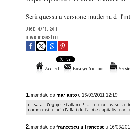
Serà quessa a versione muderna di l'in
U 16 DI MARZU 2011
u webmaestru
Accueil
Envoyer à un ami
Versio
1.
marianto
mandatu da
u 16/03/2011 12:19
u sara d'oghje st'affaru ! a u moi avisu a t
communsitu inc'u l'affari de l'altri e capitalistu ancu 
2.
francescu u francese
mandatu da
u 16/03/201