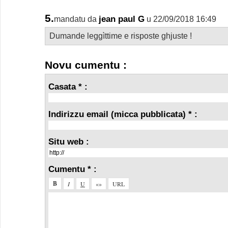
5.
jean paul G
mandatu da
u 22/09/2018 16:49
Dumande leggìttime e risposte ghjuste !
Novu cumentu :
Casata * :
Indirizzu email (micca pubblicata) * :
Situ web :
Cumentu * :