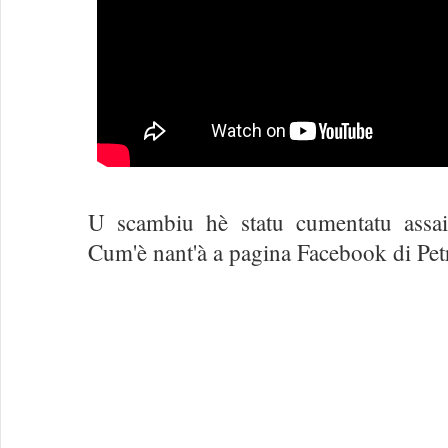
U scambiu hè statu cumentatu assai 
Cum'è nant'à a pagina Facebook di Petr