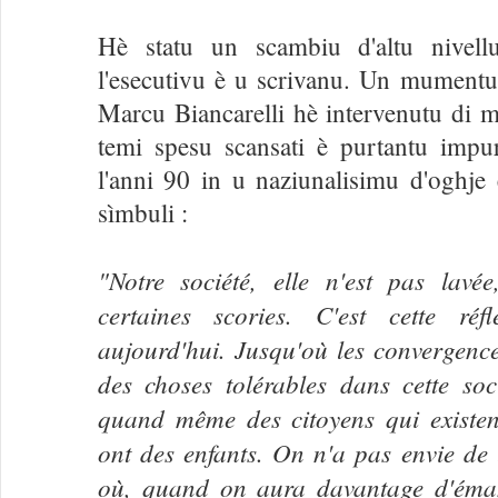
Hè statu un scambiu d'altu nivell
l'esecutivu è u scrivanu. Un mumentu
Marcu Biancarelli hè intervenutu di m
temi spesu scansati è purtantu impur
l'anni 90 in u naziunalisimu d'oghje 
sìmbuli :
"Notre société, elle n'est pas lavé
certaines scories. C'est cette ré
aujourd'hui. Jusqu'où les convergence
des choses tolérables dans cette soc
quand même des citoyens qui existent
ont des enfants. On n'a pas envie de 
où, quand on aura davantage d'éman