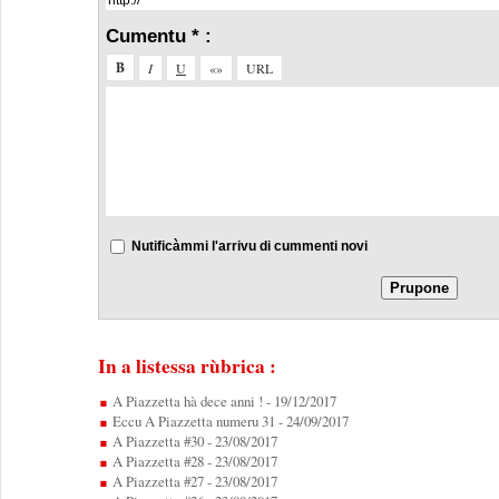
Cumentu * :
Nutificàmmi l'arrivu di cummenti novi
In a listessa rùbrica :
A Piazzetta hà dece anni !
- 19/12/2017
Eccu A Piazzetta numeru 31
- 24/09/2017
A Piazzetta #30
- 23/08/2017
A Piazzetta #28
- 23/08/2017
A Piazzetta #27
- 23/08/2017