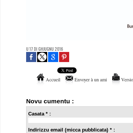
U 17 DI GHJUGNU 2016
Accueil
Envoyer à un ami
Versio
Novu cumentu :
Casata * :
Indirizzu email (micca pubblicata) * :