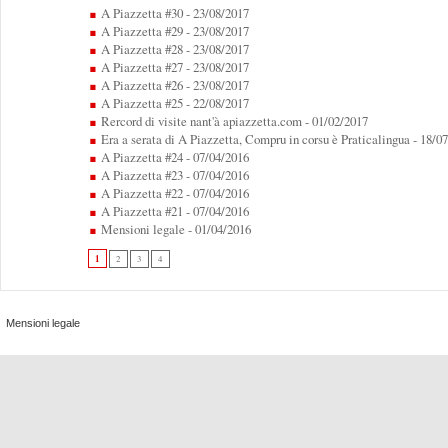
A Piazzetta #30
- 23/08/2017
A Piazzetta #29
- 23/08/2017
A Piazzetta #28
- 23/08/2017
A Piazzetta #27
- 23/08/2017
A Piazzetta #26
- 23/08/2017
A Piazzetta #25
- 22/08/2017
Rercord di visite nant'à apiazzetta.com
- 01/02/2017
Era a serata di A Piazzetta, Compru in corsu è Praticalingua
- 18/0
A Piazzetta #24
- 07/04/2016
A Piazzetta #23
- 07/04/2016
A Piazzetta #22
- 07/04/2016
A Piazzetta #21
- 07/04/2016
Mensioni legale
- 01/04/2016
1
2
3
4
Mensioni legale