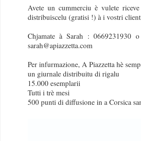
Avete un cummerciu è vulete riceve
distribuiscelu (gratisi !) à i vostri clien
Chjamate à Sarah : 0669231930 o
sarah@apiazzetta.com
Per infurmazione, A Piazzetta hè semp
un giurnale distribuitu di rigalu
15.000 esemplarii
Tutti i trè mesi
500 punti di diffusione in a Corsica sa