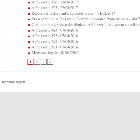
A Piazzetta #26
- 23/08/2017
A Piazzetta #25
- 22/08/2017
Rercord di visite nant'à apiazzetta.com
- 01/02/2017
Era a serata di A Piazzetta, Compru in corsu è Praticalingua
- 18/0
Cummercianti, vulete distribuisce A Piazzetta in u vostru stabilime
A Piazzetta #24
- 07/04/2016
A Piazzetta #23
- 07/04/2016
A Piazzetta #22
- 07/04/2016
A Piazzetta #21
- 07/04/2016
Mensioni legale
- 01/04/2016
1
2
3
4
Mensioni legale