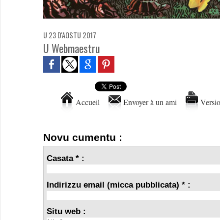
U 23 D'AOSTU 2017
U Webmaestru
Accueil
Envoyer à un ami
Versio
Novu cumentu :
Casata * :
Indirizzu email (micca pubblicata) * :
Situ web :