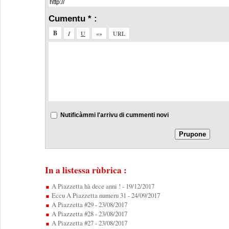
Cumentu * :
Nutificàmmi l'arrivu di cummenti novi
In a listessa rùbrica :
A Piazzetta hà dece anni !
- 19/12/2017
Eccu A Piazzetta numeru 31
- 24/09/2017
A Piazzetta #29
- 23/08/2017
A Piazzetta #28
- 23/08/2017
A Piazzetta #27
- 23/08/2017