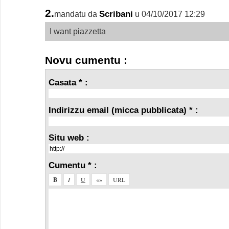
2.
Scribani
mandatu da
u 04/10/2017 12:29
I want piazzetta
Novu cumentu :
Casata * :
Indirizzu email (micca pubblicata) * :
Situ web :
Cumentu * :