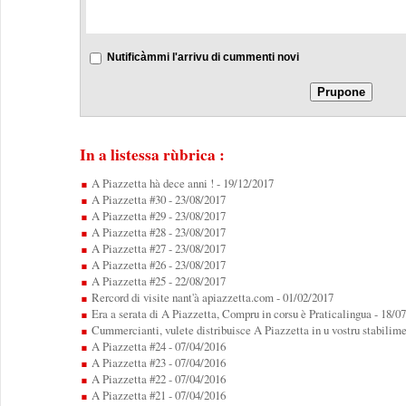
Nutificàmmi l'arrivu di cummenti novi
In a listessa rùbrica :
A Piazzetta hà dece anni !
- 19/12/2017
A Piazzetta #30
- 23/08/2017
A Piazzetta #29
- 23/08/2017
A Piazzetta #28
- 23/08/2017
A Piazzetta #27
- 23/08/2017
A Piazzetta #26
- 23/08/2017
A Piazzetta #25
- 22/08/2017
Rercord di visite nant'à apiazzetta.com
- 01/02/2017
Era a serata di A Piazzetta, Compru in corsu è Praticalingua
- 18/0
Cummercianti, vulete distribuisce A Piazzetta in u vostru stabilime
A Piazzetta #24
- 07/04/2016
A Piazzetta #23
- 07/04/2016
A Piazzetta #22
- 07/04/2016
A Piazzetta #21
- 07/04/2016