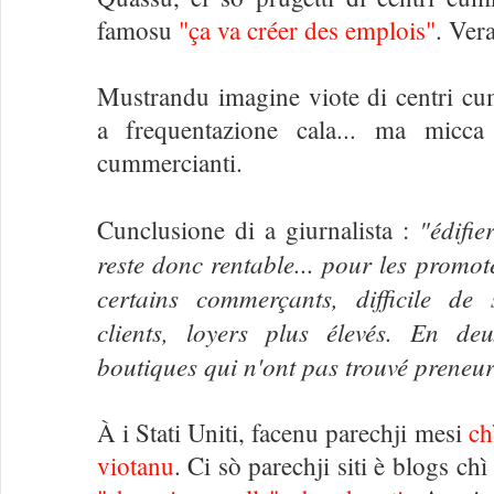
famosu
"ça va créer des emplois"
. Ver
Mustrandu imagine viote di centri cu
a frequentazione cala... ma micca
cummercianti.
"édifi
Cunclusione di a giurnalista :
reste donc rentable... pour les promo
certains commerçants, difficile de
clients, loyers plus élevés. En d
boutiques qui n'ont pas trouvé preneu
À i Stati Uniti, facenu parechji mesi
ch
viotanu
. Ci sò parechji siti è blogs ch