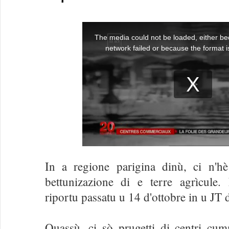
In a regione parigina dinù, ci n'hè
bettunizazione di e terre agrìcule. 
riportu passatu u 14 d'ottobre in u JT 
Quassù, ci sò prugetti di centri cum