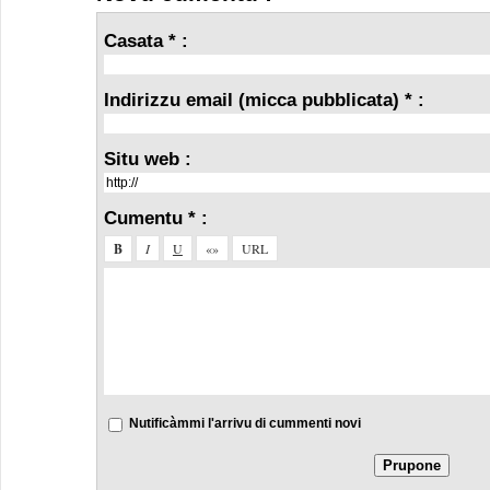
Casata * :
Indirizzu email (micca pubblicata) * :
Situ web :
Cumentu * :
Nutificàmmi l'arrivu di cummenti novi