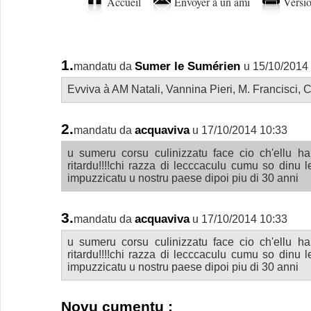
Accueil
Envoyer à un ami
Versio
1.
Sumer le Sumérien
mandatu da
u 15/10/2014
Evviva à AM Natali, Vannina Pieri, M. Francisci, 
2.
acquaviva
mandatu da
u 17/10/2014 10:33
u sumeru corsu culinizzatu face cio ch'ellu ha
ritardu!!!!chi razza di lecccaculu cumu so dinu 
impuzzicatu u nostru paese dipoi piu di 30 anni
3.
acquaviva
mandatu da
u 17/10/2014 10:33
u sumeru corsu culinizzatu face cio ch'ellu ha
ritardu!!!!chi razza di lecccaculu cumu so dinu 
impuzzicatu u nostru paese dipoi piu di 30 anni
Novu cumentu :