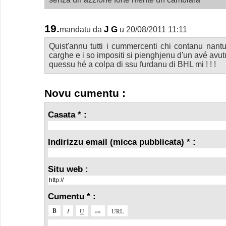
19.
J G
mandatu da
u 20/08/2011 11:11
Quist'annu tutti i cummercenti chi contanu nant
carghe e i so impositi si pienghjenu d'un avé avut
quessu hé a colpa di ssu furdanu di BHL mi ! ! !
Novu cumentu :
Casata * :
Indirizzu email (micca pubblicata) * :
Situ web :
Cumentu * :