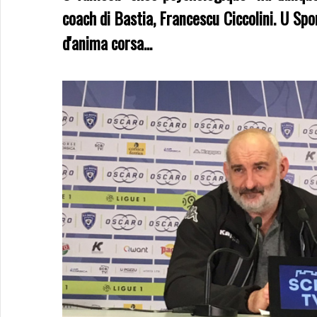
coach di Bastia, Francescu Ciccolini. U Sp
d'anima corsa...