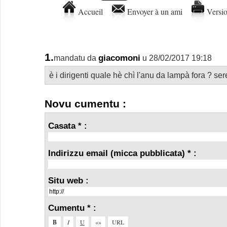
Accueil
Envoyer à un ami
Versio
1.
giacomoni
mandatu da
u 28/02/2017 19:18
è i dirigenti quale hè chì l'anu da lampà fora ? se
Novu cumentu :
Casata * :
Indirizzu email (micca pubblicata) * :
Situ web :
Cumentu * :