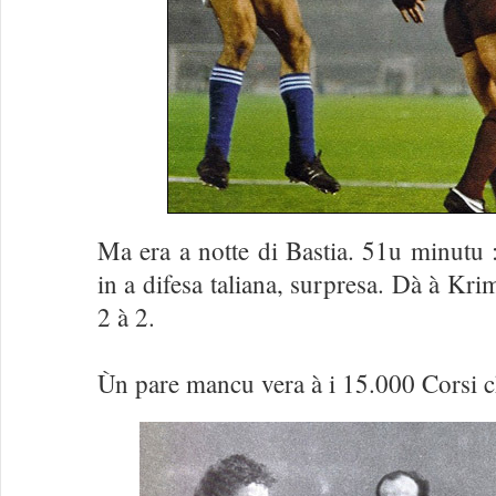
Ma era a notte di Bastia. 51u minutu 
in a difesa taliana, surpresa. Dà à Kri
2 à 2.
Ùn pare mancu vera à i 15.000 Corsi ch