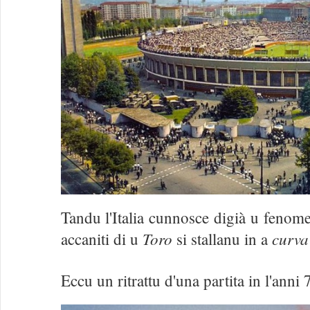
Tandu l'Italia cunnosce digià u fenomen
Toro
curva
accaniti di u
si stallanu in a
Eccu un ritrattu d'una partita in l'anni 