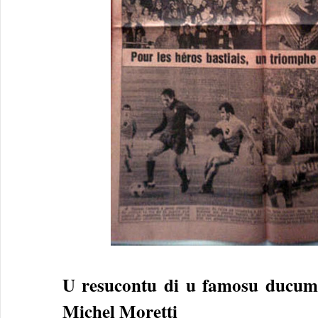
U resucontu di u famosu ducum
Michel Moretti