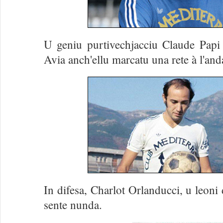
U geniu purtivechjacciu Claude Papi 
Avia anch'ellu marcatu una rete à l'anda
In difesa, Charlot Orlanducci, u leoni
sente nunda.