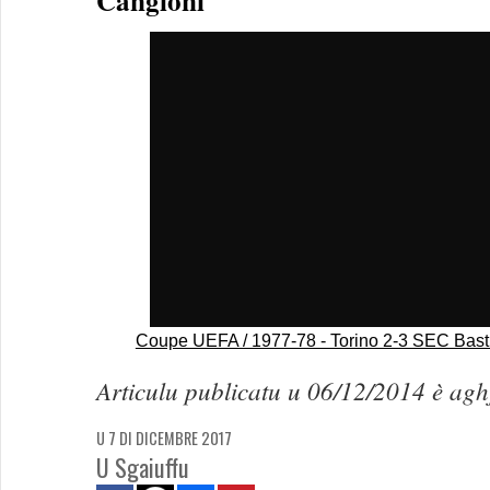
Cangioni
Coupe UEFA / 1977-78 - Torino 2-3 SEC Bast
Articulu publicatu u 06/12/2014 è ag
U 7 DI DICEMBRE 2017
U Sgaiuffu