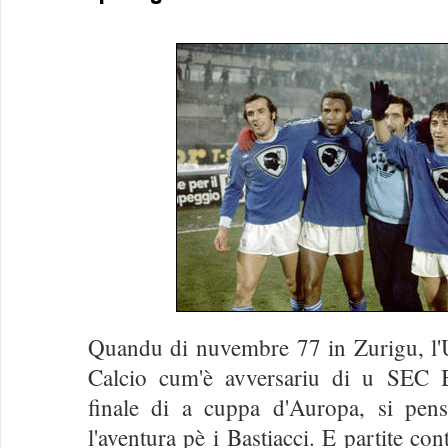
Quandu di nuvembre 77 in Zurigu, l
Calcio cum'è avversariu di u SEC Ba
finale di a cuppa d'Auropa, si pens
l'aventura pè i Bastiacci. E partite co