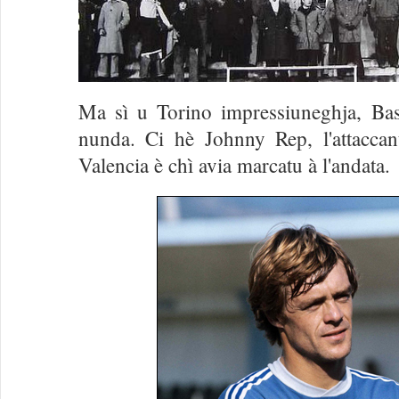
Ma sì u Torino impressiuneghja, Ba
nunda. Ci hè Johnny Rep, l'attacca
Valencia è chì avia marcatu à l'andata.