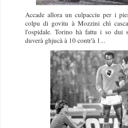
Accade allora un culpacciu per i pi
colpu di govitu à Mozzini chì casca
l'ospidale. Torino hà fattu i so dui
duverà ghjucà à 10 contr'à 1...