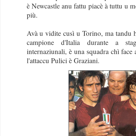
è Newcastle anu fattu piacè à tuttu u 
più.
Avà u vidite cusì u Torino, ma tandu h
campione d'Italia durante a sta
internaziunali, è una squadra chì face 
l'attaccu Pulici è Graziani.