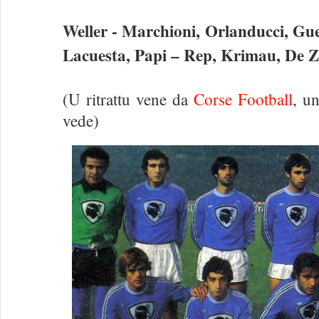
Weller - Marchioni, Orlanducci, Gu
Lacuesta, Papi – Rep, Krimau, De Z
(U ritrattu vene da
Corse Football
, u
vede)