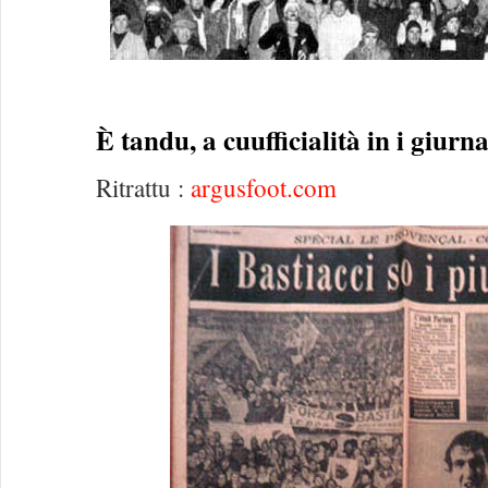
È tandu, a cuufficialità in i giurnal
Ritrattu :
argusfoot.com