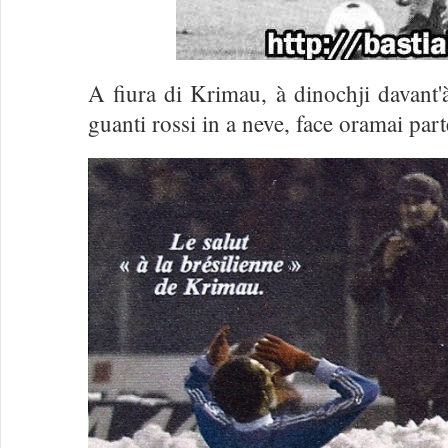
A fiura di Krimau, à dinochji davant'
guanti rossi in a neve, face oramai parte