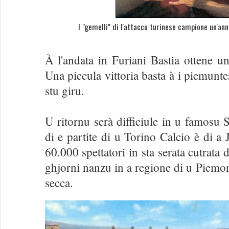
I "gemelli" di l'attaccu turinese campione un'ann
À l'andata in Furiani Bastia ottene una
Una piccula vittoria basta à i piemunte
stu giru.
U ritornu serà difficiule in u famosu 
di e partite di u Torino Calcio è di a 
60.000 spettatori in sta serata cutrata
ghjorni nanzu in a regione di u Piemont
secca.