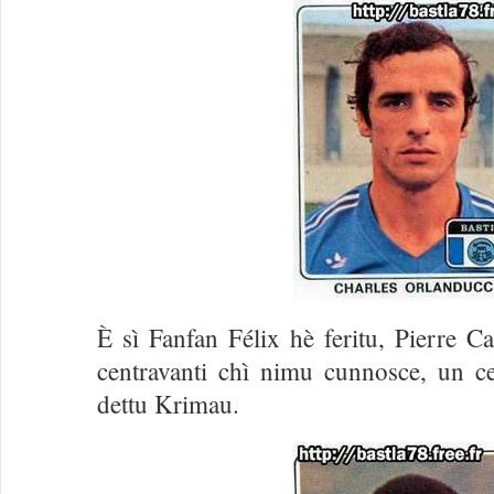
È sì Fanfan Félix hè feritu, Pierre Ca
centravanti chì nimu cunnosce, un 
dettu Krimau.