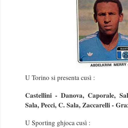
U Torino si presenta cusì :
Castellini - Danova, Caporale, Sa
Sala, Pecci, C. Sala, Zaccarelli - Graz
U Sporting ghjoca cusì :