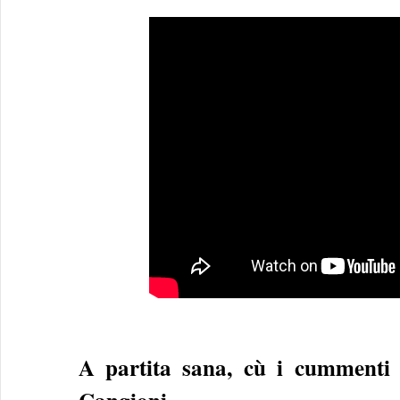
A partita sana, cù i cummenti d