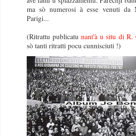
ma sò numerosi à esse venuti da N
Parigi...
(Ritrattu publicatu
nant'à u situ di R.
sò tanti ritratti pocu cunnisciuti !)