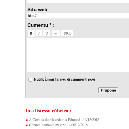
Situ web :
Cumentu * :
Nutificàmmi l'arrivu di cummenti novi
In a listessa rùbrica :
A Corsica dice à vedeci à Edmond
- 16/12/2018
Corsica, tamanta miseria !
- 06/12/2018