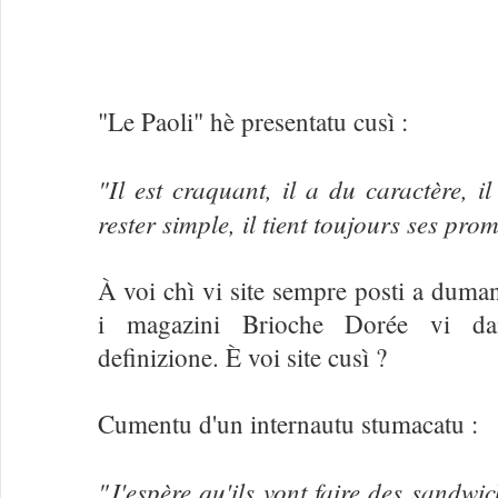
"Le Paoli" hè presentatu cusì :
"Il est craquant, il a du caractère, il
rester simple, il tient toujours ses pro
À voi chì vi site sempre posti a duman
i magazini Brioche Dorée vi d
definizione. È voi site cusì ?
Cumentu d'un internautu stumacatu :
"J'espère qu'ils vont faire des sandwic