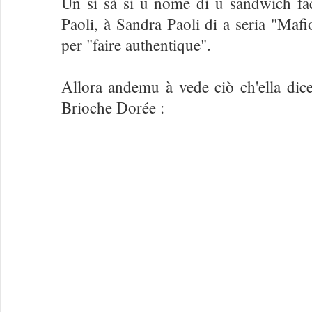
Ùn si sà si u nome di u sandwich fac
Paoli, à Sandra Paoli di a seria "Mafi
per "faire authentique".
Allora andemu à vede ciò ch'ella dic
Brioche Dorée :