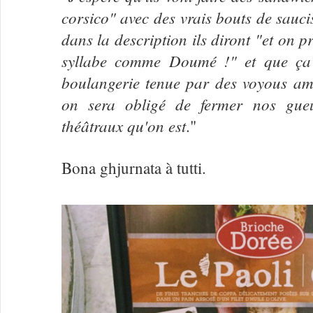
corsico" avec des vrais bouts de sauc
dans la description ils diront "et on 
syllabe comme Doumé !" et que ça
boulangerie tenue par des voyous a
on sera obligé de fermer nos gue
théâtraux qu'on est
."
Bona ghjurnata à tutti.