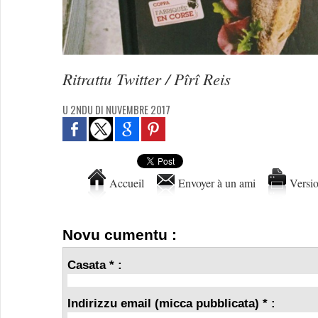
Ritrattu Twitter / Pîrî Reis
U 2NDU DI NUVEMBRE 2017
Accueil
Envoyer à un ami
Versio
Novu cumentu :
Casata * :
Indirizzu email (micca pubblicata) * :