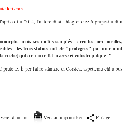
utetfort.com
'aprile di u 2014, l'autore di stu blog ci dice à prupositu di a
morphe, mais ses motifs sculptés - arcades, nez, oreilles,
isibles : les trois statues ont été "protégées" par un enduit
la roche) qui a eu un effet inverse et catastrophique !"
rutette. È per l'altre stàntare di Corsica, aspettemu chì u bus
voyer à un ami
Version imprimable
Partager