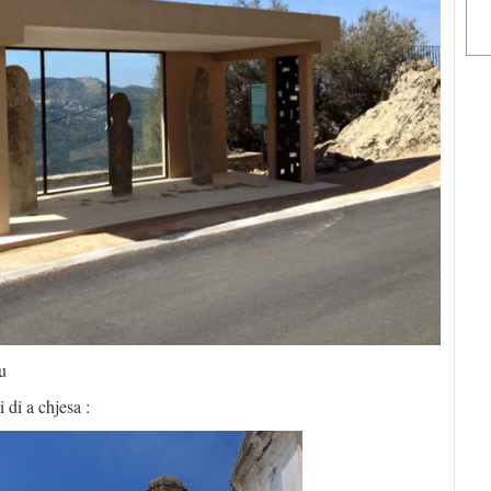
u
 di a chjesa :