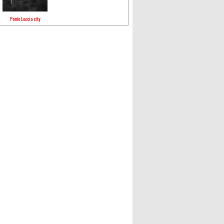
Ponte Leccia city