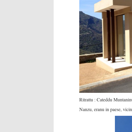
Ritrattu : Cateddu Muntanin
Nanzu, eranu in paese, vicini