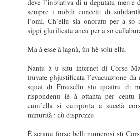
deve l’iniziativa di u deputatu merre
sempre i nobili cuncetti di sulidarità
l’omi. Ch’ellu sia onoratu per a so 
sippi glurificatu ancu per a so cullabur
Ma à esse à lagnà, ùn hè solu ellu.
Nantu à u situ internet di Corse Ma
truvate ghjustificata l’evacuazione da 
squat di Finusellu stu quattru di 
rispondenu iè à ottanta per centu
cum’ella si cumporta a sucetà cors
minurità : cù disprezzu.
È seranu forse belli numerosi sti Cors