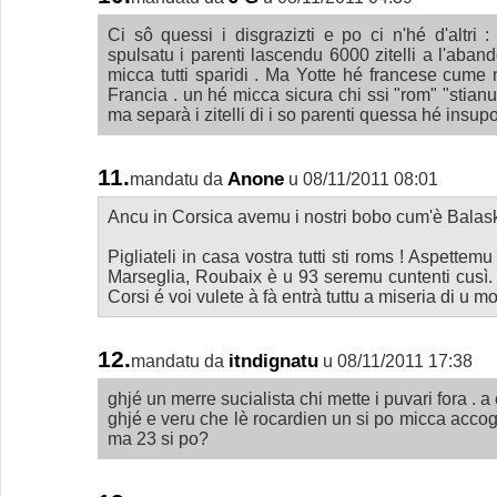
Ci sô quessi i disgrazizti e po ci n'hé d'altri 
spulsatu i parenti lascendu 6000 zitelli a l'aband
micca tutti sparidi . Ma Yotte hé francese cume 
Francia . un hé micca sicura chi ssi "rom" "stianu
ma separà i zitelli di i so parenti quessa hé insup
11.
Anone
mandatu da
u 08/11/2011 08:01
Ancu in Corsica avemu i nostri bobo cum'è Balask
Pigliateli in casa vostra tutti sti roms ! Aspette
Marseglia, Roubaix è u 93 seremu cuntenti cusì.
Corsi é voi vulete à fà entrà tuttu a miseria di u m
12.
itndignatu
mandatu da
u 08/11/2011 17:38
ghjé un merre sucialista chi mette i puvari fora . a 
ghjé e veru che lè rocardien un si po micca accogl
ma 23 si po?