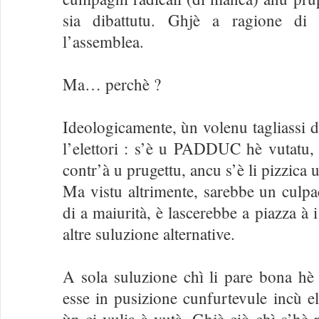
sia dibattutu. Ghjè a ragione di 
l’assemblea.
Ma… perchè ?
Ideologicamente, ùn volenu tagliassi di
l’elettori : s’è u PADDUC hè vutatu, 
contr’à u prugettu, ancu s’è li pizzica u
Ma vistu altrimente, sarebbe un culpa
di a maiurità, è lascerebbe a piazza à 
altre suluzione alternative.
A sola suluzione chì li pare bona hè
esse in pusizione cunfurtevule incù ell