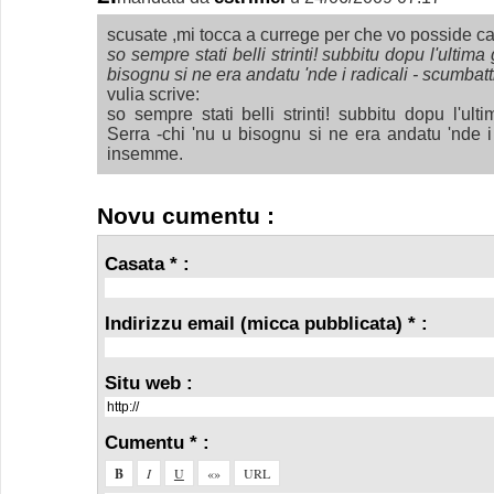
scusate ,mi tocca a currege per che vo posside ca
so sempre stati belli strinti! subbitu dopu l'ultim
bisognu si ne era andatu 'nde i radicali - scumba
vulia scrive:
so sempre stati belli strinti! subbitu dopu l'ul
Serra -chi 'nu u bisognu si ne era andatu 'nde i
insemme.
Novu cumentu :
Casata * :
Indirizzu email (micca pubblicata) * :
Situ web :
Cumentu * :