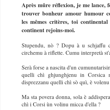
Après mûre réflexion, je me lance,
trouver bonheur amour humour co
les mêmes critères, toi continenta
continent rejoins-moi.
Stupendu, nò ? Dopu à u schjaffu d
circhemu à riflette. Cumu interpretà st
Serà forse a nascita d'un cumunutarisi
quelli chì ghjunghjenu in Corsica ri
disprezzanu quelli chì sò quì, è volenu r
Ma sta povera donna, sola è addisperat
chì i Corsi ùn volinu micca d'ella ?