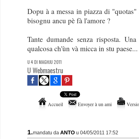
Dopu à a messa in piazza di "quotas" 
bisognu ancu pè fà l'amore ?
Tante dumande senza risposta. Una 
qualcosa ch'ùn và micca in stu paese...
U 4 DI MAGHJU 2011
U Webmaestru
Accueil
Envoyer à un ami
Versio
1.
ANTO
mandatu da
u 04/05/2011 17:52