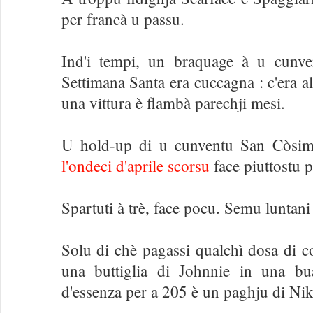
per francà u passu.
Ind'i tempi, un braquage à u cunv
Settimana Santa era cuccagna : c'era 
una vittura è flambà parechji mesi.
U hold-up di u cunventu San Còsim
l'ondeci d'aprile scorsu
face piuttostu p
Spartuti à trè, face pocu. Semu luntani
Solu di chè pagassi qualchì dosa di co
una buttiglia di Johnnie in una bu
d'essenza per a 205 è un paghju di Nik