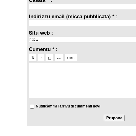
Indirizzu email (micca pubblicata) * :
Situ web :
Cumentu * :
Nutificàmmi l'arrivu di cummenti novi