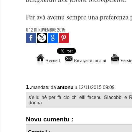
Per avà avemu sempre una preferenza p
U 12 DI NUVEMBRE 2015
Accueil
Envoyer à un ami
Versio
1.
antonu
mandatu da
u 12/11/2015 09:09
s'ellu hè per fà cio ch' elli facenu Giacobbi e
donna
Novu cumentu :
Casata * :