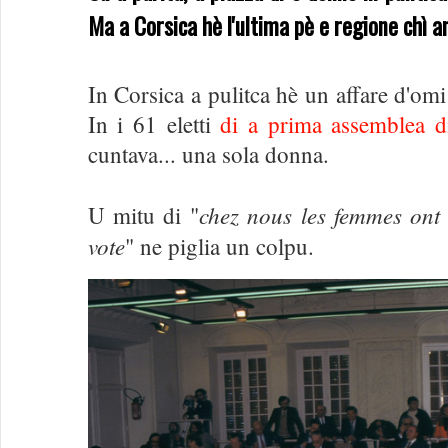
Ma a Corsica hè l'ultima pè e regione chì a
In Corsica a pulitca hè un affare d'omi 
In i 61 eletti
di a prima assemblea d
cuntava... una sola donna.
chez nous les femmes ont 
U mitu di "
vote
" ne piglia un colpu.