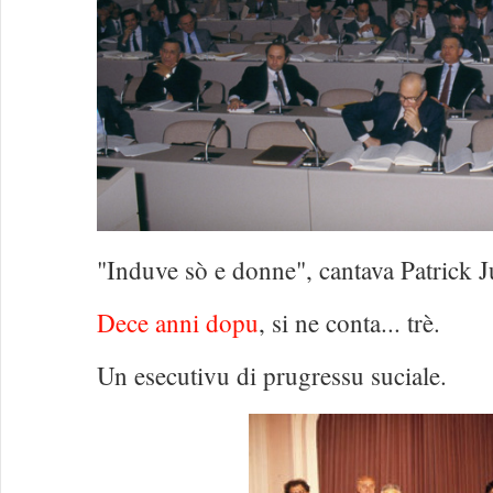
"Induve sò e donne", cantava Patrick J
Dece anni dopu
, si ne conta... trè.
Un esecutivu di prugressu suciale.