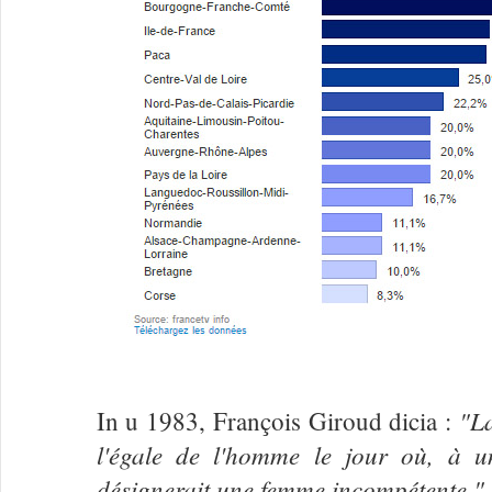
"La
In u 1983, François Giroud dicia :
l'égale de l'homme le jour où, à u
désignerait une femme incompétente."