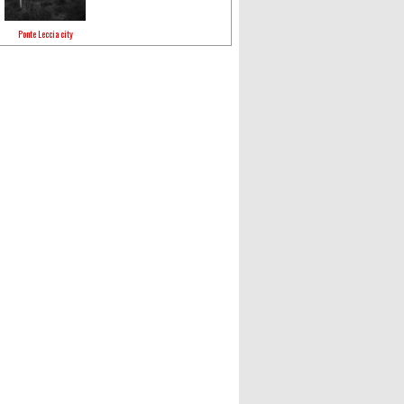
Ponte Leccia city