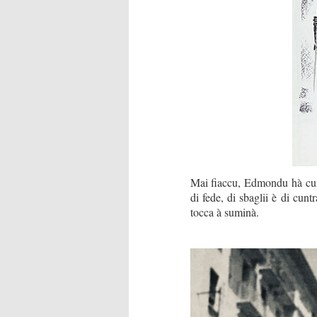
Mai fiaccu, Edmondu hà cunsa
di fede, di sbaglii è di cun
tocca à suminà.