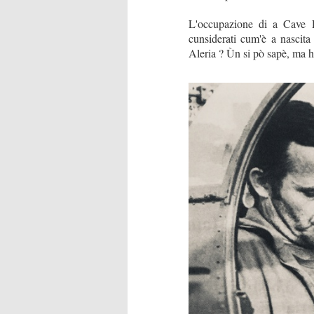
L'occupazione di a Cave D
cunsiderati cum'è a nascita
Aleria ? Ùn si pò sapè, ma hè