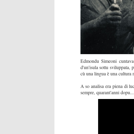
Edmondu Simeoni cuntava 
d'un'isula sottu sviluppata, 
cù una lingua è una cultura 
A so analisa era piena di luc
sempre, quarant'anni dopu...