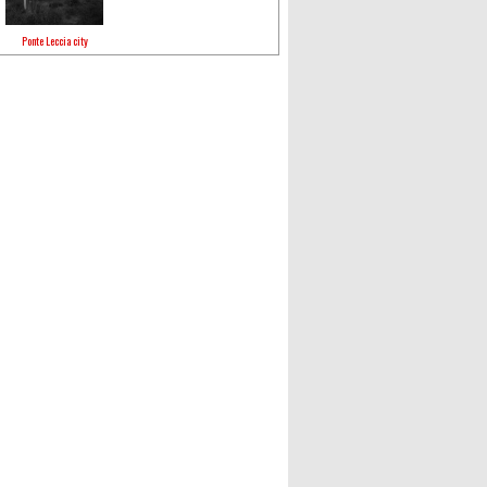
Ponte Leccia city