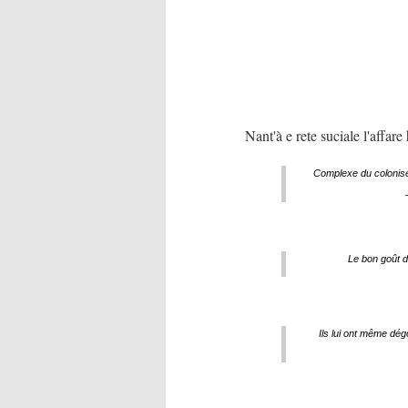
Nant'à e rete suciale l'affare 
Complexe du colonisé.
Le bon goût d
Ils lui ont même dég