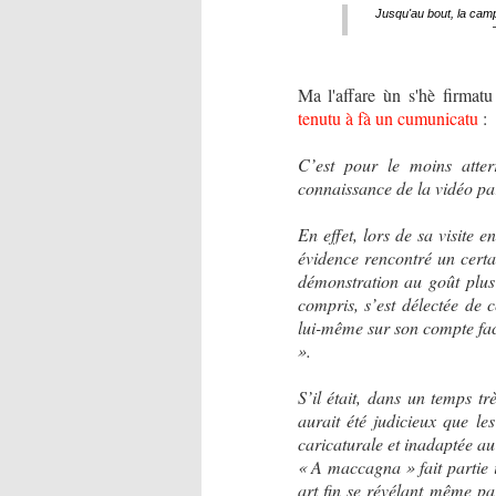
Jusqu'au bout, la ca
Ma l'affare ùn s'hè firmat
tenutu à fà un cumunicatu
:
C’est pour le moins atter
connaissance de la vidéo pa
En effet, lors de sa visite 
évidence rencontré un certa
démonstration au goût plus 
compris, s’est délectée de c
lui-même sur son compte fac
».
S’il était, dans un temps tr
aurait été judicieux que les
caricaturale et inadaptée au
« A maccagna » fait partie i
art fin se révélant même parf