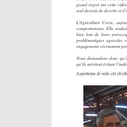
grand regret sur cette vidéo
seul dessein de divertir et d
L’Agriculture Corse, aujo
comportements. Elle souhait
bien loin de leurs préoccu
problématiques agricoles e
engagements récemment pri
Nous demandons donc qu’à l’a
qu’ils méritent évitant l’ind
Aspettemu di vede ciò ch'ell