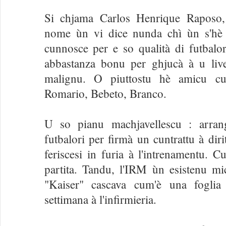
Si chjama Carlos Henrique Raposo,
nome ùn vi dice nunda chì ùn s'hè 
cunnosce per e so qualità di futbal
abbastanza bonu per ghjucà à u liv
malignu. O piuttostu hè amicu cun
Romario, Bebeto, Branco.
U so pianu machjavellescu : arran
futbalori per firmà un cuntrattu à dir
feriscesi in furia à l'intrenamentu. 
partita. Tandu, l'IRM ùn esistenu m
"Kaiser" cascava cum'è una foglia
settimana à l'infirmieria.