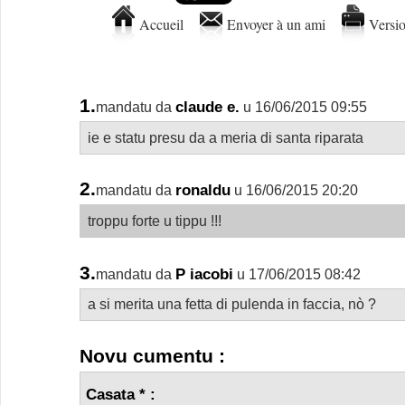
Accueil
Envoyer à un ami
Versio
1.
claude e.
mandatu da
u 16/06/2015 09:55
ie e statu presu da a meria di santa riparata
2.
ronaldu
mandatu da
u 16/06/2015 20:20
troppu forte u tippu !!!
3.
P iacobi
mandatu da
u 17/06/2015 08:42
a si merita una fetta di pulenda in faccia, nò ?
Novu cumentu :
Casata * :