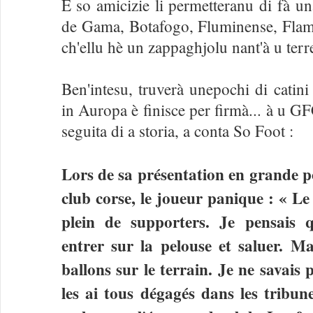
E so amicizie li permetteranu di fà un
de Gama, Botafogo, Fluminense, Flame
ch'ellu hè un zappaghjolu nant'à u terr
Ben'intesu, truverà unepochi di catini
in Auropa è finisce per firmà... à u 
seguita di a storia, a conta So Foot :
Lors de sa présentation en grande 
club corse, le joueur panique : « Le 
plein de supporters. Je pensais q
entrer sur la pelouse et saluer. Ma
ballons sur le terrain. Je ne savais p
les ai tous dégagés dans les tribun