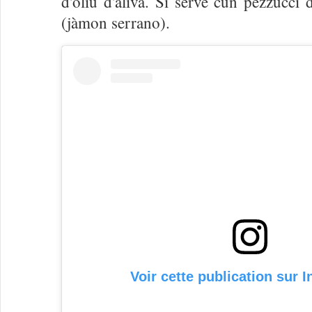
d'oliu d'aliva. Si serve cun pezzucci 
(jàmon serrano).
Voir cette publication sur 