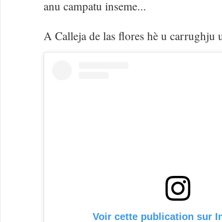
anu campatu inseme...
A Calleja de las flores hè u carrughju 
Voir cette publication sur 