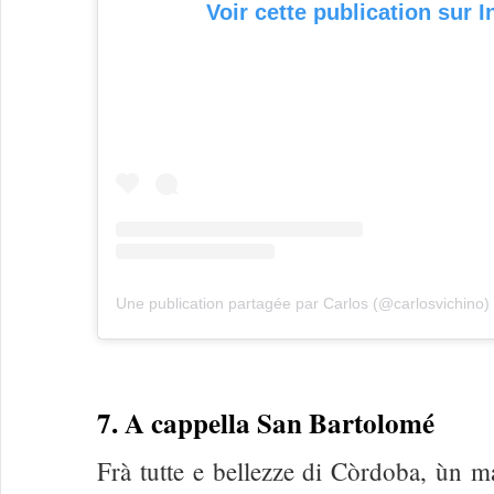
Voir cette publication sur 
Une publication partagée par Carlos (@carlosvichino)
7. A cappella San Bartolomé
Frà tutte e bellezze di Còrdoba, ùn ma