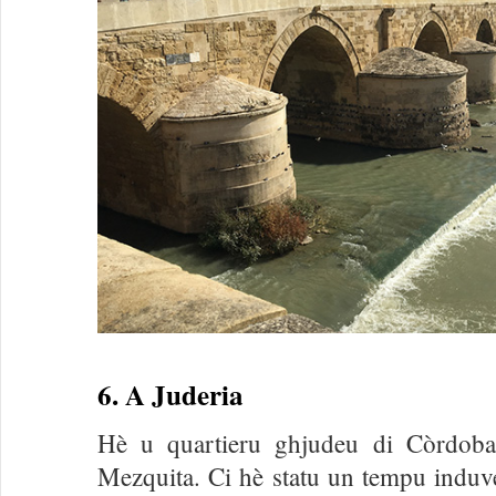
6. A Juderia
Hè u quartieru ghjudeu di Còrdoba
Mezquita. Ci hè statu un tempu induv