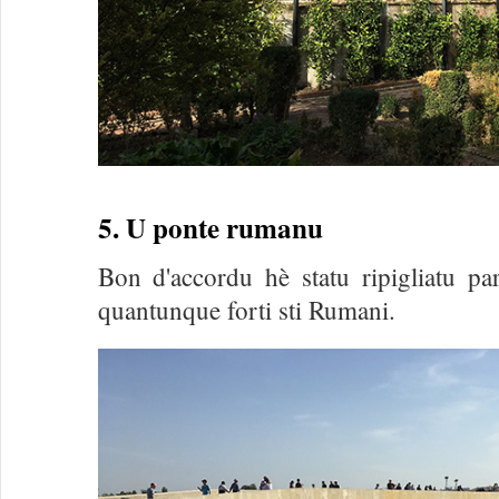
5. U ponte rumanu
Bon d'accordu hè statu ripigliatu pa
quantunque forti sti Rumani.