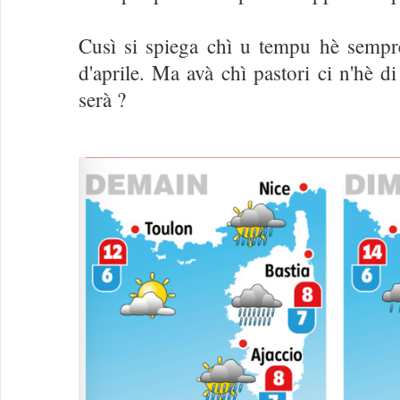
Cusì si spiega chì u tempu hè sempre
d'aprile. Ma avà chì pastori ci n'hè 
serà ?