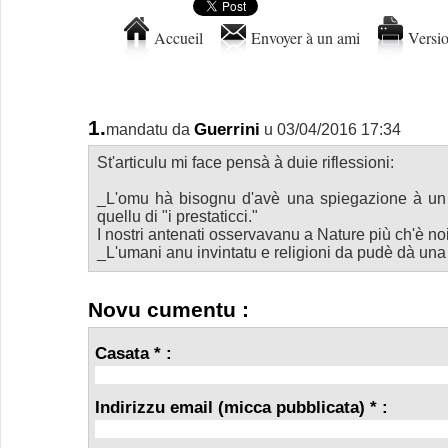
Accueil
Envoyer à un ami
Versio
1.
Guerrini
mandatu da
u 03/04/2016 17:34
St'articulu mi face pensà à duie riflessioni:
_L'omu hà bisognu d'avè una spiegazione à un
quellu di "i prestaticci."
I nostri antenati osservavanu a Nature più ch'è noi
_L'umani anu invintatu e religioni da pudè dà una r
Novu cumentu :
Casata * :
Indirizzu email (micca pubblicata) * :