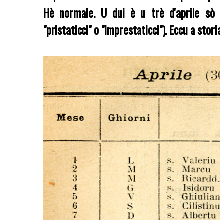
Hè normale. U dui è u trè d'aprile sò i
"pristaticci" o "imprestaticci"). Eccu a storia