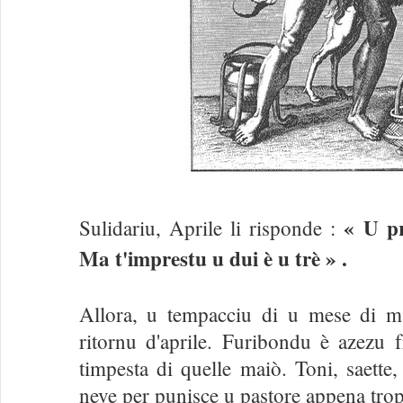
« U pr
Sulidariu, Aprile li risponde :
Ma t'imprestu u dui è u trè » .
Allora, u tempacciu di u mese di m
ritornu d'aprile. Furibondu è azezu 
timpesta di quelle maiò. Toni, saette
neve per punisce u pastore appena tro