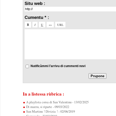
Situ web :
Cumentu * :
Nutificàmmi l'arrivu di cummenti novi
In a listessa rùbrica :
A playlista corsa di San Valentinu
- 13/02/2025
Di marzu, si riparte
- 09/03/2022
San Martinu ! Divizia !
- 02/06/2019