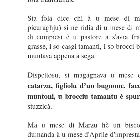
Sta fola dice chì à u mese di m
picuraghju) si ne ridia di u mese di 
di compiesi è u pastore a s'avia fr
grasse, i so casgi tamanti, i so brocci be
muntava appena a sega.
Dispettosu, si magagnava u mese
catarzu, figliolu d’un bugnone, facc
muntoni, u brocciu tamantu è spur
stuzzicà.
Ma u mese di Marzu hè un biscon
dumanda à u mese d'Aprile d'imprestall