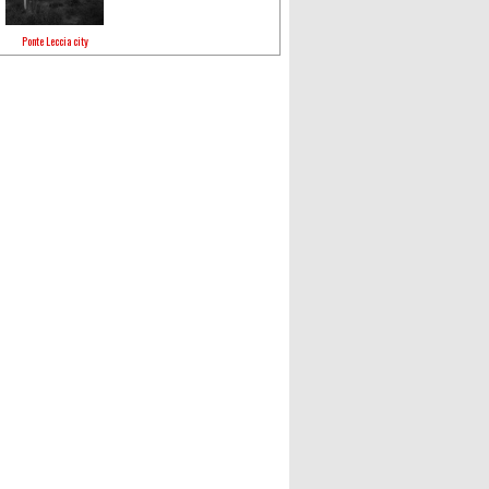
Ponte Leccia city