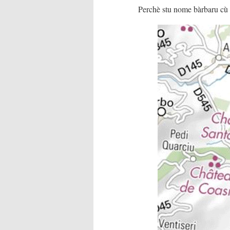
Perchè stu nome bàrbaru cù s