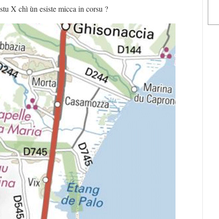
tu X chì ùn esiste micca in corsu ?