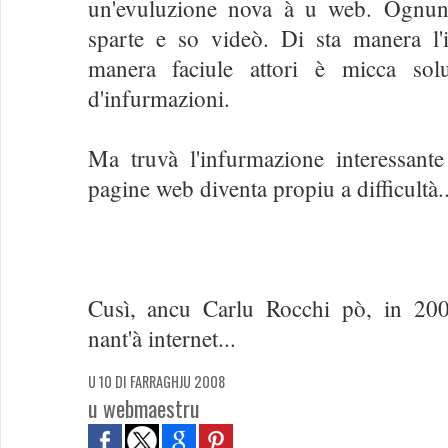
un'evuluzione nova à u web. Ognun
sparte e so videò. Di sta manera l'i
manera faciule attori è micca sol
d'infurmazioni.
Ma truvà l'infurmazione interessante
pagine web diventa propiu a difficultà..
Cusì, ancu Carlu Rocchi pò, in 200
nant'à internet...
U 10 DI FARRAGHJU 2008
u webmaestru