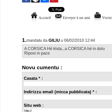
Accueil
Envoyer à un ami
Versio
1.
GILIU
mandatu da
u 06/02/2010 12:44
A CORSICA Hé trista...a CORSICA hé in dolu
Riposi in pace
Novu cumentu :
Casata * :
Indirizzu email (micca pubblicata) * :
Situ web :