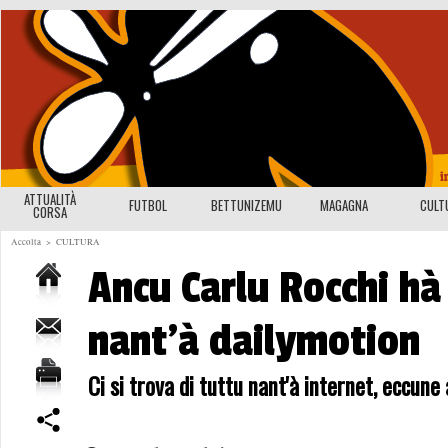
ATTUALITÀ
FUTBOL
BETTUNIZEMU
MAGAGNA
CULT
CORSA
Accolta
>
CULTURA
Ancu Carlu Rocchi hà 
nant'à dailymotion
Ci si trova di tuttu nant'à internet, eccune 