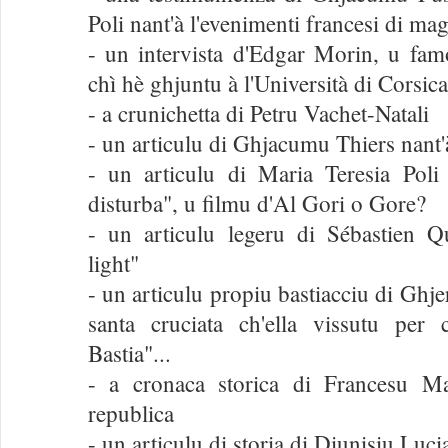
Poli nant'à l'evenimenti francesi di ma
- un intervista d'Edgar Morin, u fam
chì hè ghjuntu à l'Università di Corsic
- a crunichetta di Petru Vachet-Natali
- un articulu di Ghjacumu Thiers nant'à 
- un articulu di Maria Teresia Poli 
disturba", u filmu d'Al Gori o Gore?
- un articulu legeru di Sébastien Q
light"
- un articulu propiu bastiacciu di Ghj
santa cruciata ch'ella vissutu per 
Bastia"...
- a cronaca storica di Francesu Mar
republica
- un articulu di storia di Diunisiu Lu