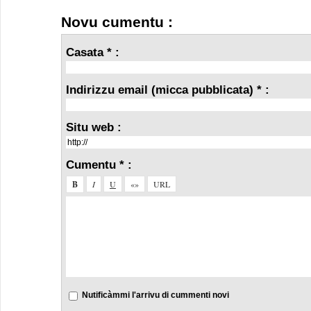
Novu cumentu :
Casata * :
Indirizzu email (micca pubblicata) * :
Situ web :
Cumentu * :
Nutificàmmi l'arrivu di cummenti novi