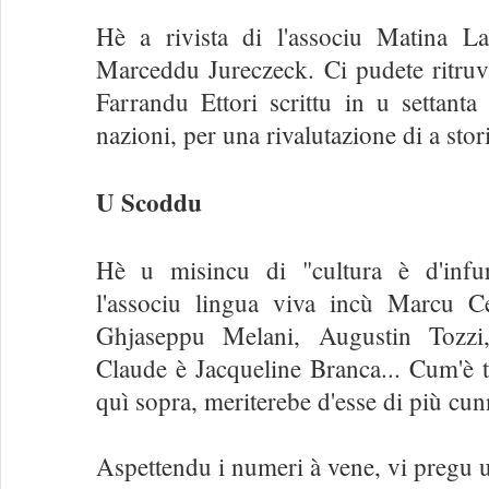
Hè a rivista di l'associu Matina L
Marceddu Jureczeck. Ci pudete ritruv
Farrandu Ettori scrittu in u settanta 
nazioni, per una rivalutazione di a stor
U Scoddu
Hè u misincu di "cultura è d'infu
l'associu lingua viva incù Marcu C
Ghjaseppu Melani, Augustin Tozzi,
Claude è Jacqueline Branca... Cum'è tu
quì sopra, meriterebe d'esse di più cunn
Aspettendu i numeri à vene, vi pregu un