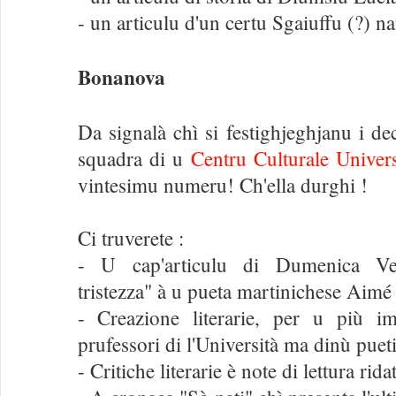
- un articulu d'un certu Sgaiuffu (?) nan
Bonanova
Da signalà chì si festighjeghjanu i dec
squadra di u
Centru Culturale Univers
vintesimu numeru! Ch'ella durghi !
Ci truverete :
- U cap'articulu di Dumenica Ve
tristezza" à u pueta martinichese Aimé
- Creazione literarie, per u più imp
prufessori di l'Università ma dinù pue
- Critiche literarie è note di lettura rid