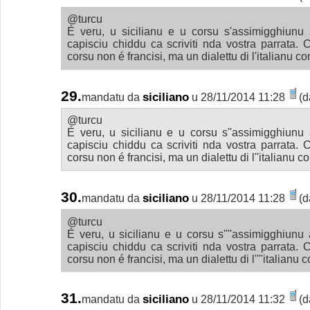
@turcu
É veru, u sicilianu e u corsu s'assimigghiunu 
capisciu chiddu ca scriviti nda vostra parrata. 
corsu non é francisi, ma un dialettu di l'italianu co
29.
siciliano
mandatu da
u 28/11/2014 11:28
(d
@turcu
É veru, u sicilianu e u corsu s''assimigghiunu 
capisciu chiddu ca scriviti nda vostra parrata. 
corsu non é francisi, ma un dialettu di l''italianu c
30.
siciliano
mandatu da
u 28/11/2014 11:28
(d
@turcu
É veru, u sicilianu e u corsu s''''assimigghiunu a
capisciu chiddu ca scriviti nda vostra parrata. 
corsu non é francisi, ma un dialettu di l''''italianu 
31.
siciliano
mandatu da
u 28/11/2014 11:32
(d