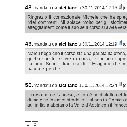
48.
siciliano
mandatu da
u 30/11/2014 12:15
(d
Ringrazio il connazionale Michele che ha spie
miei commenti. Mi spiace molto per gli sfottime
atteggiamenti come il suo se il corso si avvia verso
49.
siciliano
mandatu da
u 30/11/2014 12:19
(d
Marcu nega che il corso sia una parlata italofona,
quello che lui scrive in corso, e lui non capir
italiano. Sono i francesi dell' Esagono che n
naturale, perché il
50.
siciliano
mandatu da
u 30/11/2014 12:24
(d
...corso non è francese, e non é un dialetto del 
di male se fosse reintrodotto l'italiano in Corsica
qui in Italia abbiamo la Valle d'Aosta con il france
1
2