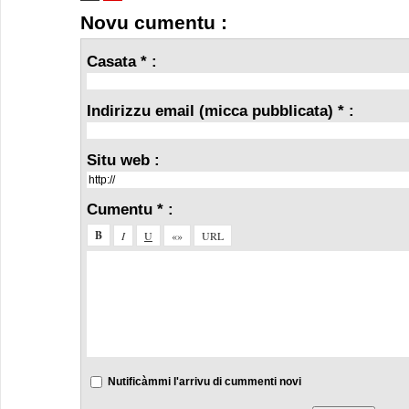
Novu cumentu :
Casata * :
Indirizzu email (micca pubblicata) * :
Situ web :
Cumentu * :
Nutificàmmi l'arrivu di cummenti novi